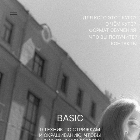
ДЛЯ КОГО ЭТОТ КУРС?
О ЧЁМ КУРС?
ФОРМАТ ОБУЧЕНИЯ
ЧТО ВЫ ПОЛУЧИТЕ?
КОНТАКТЫ
BASIC
9 ТЕХНИК ПО СТРИЖКАМ
И ОКРАШИВАНИЮ, ЧТОБЫ
УСИЛИТЬ ВАШИ РАБОТЫ
И УВЕРЕННОСТЬ ЗА КРЕСЛОМ