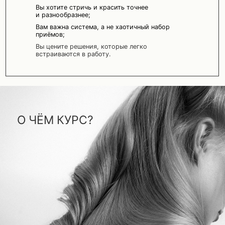
О ЧЁМ КУРС?
Разные длины, текстуры, задачи —
и разные подходы к их решению.