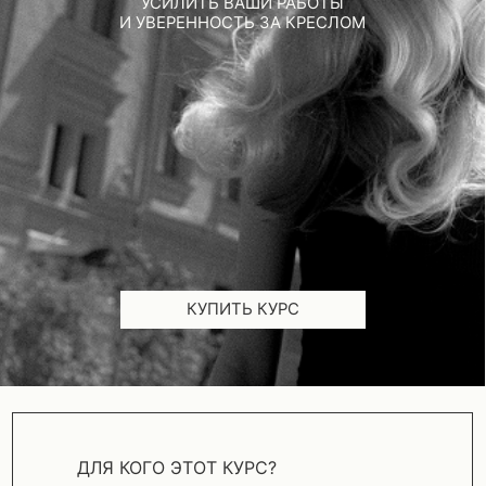
КУПИТЬ КУРС
ДЛЯ КОГО ЭТОТ КУРС?
Для мастеров с опытом, которые хотят
обновить или освоить новую технику,
усилить контроль и работать увереннее.
Для тех, кому важны чёткие объяснения
и подход, который можно повторить
в салоне.