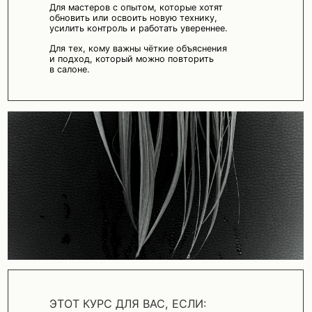
ЭТОТ КУРС ДЛЯ ВАС, ЕСЛИ:
Вы хотите стричь и красить точнее
и разнообразнее;
Вам важна система, а не хаотичный набор
приёмов;
Вы цените решения, которые легко
встраиваются в работу.