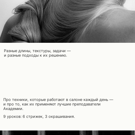
Про техники, которые работают в салоне каждый день —
и про то, как их применяют лучшие преподаватели
Академии.
9 уроков: 6 стрижек, 3 окрашивания.
ФОРМАТ ОБУЧЕНИЯ
Можно смотреть
с телефона, планшета
Онлайн-доступ
на 6 месяцев
или компьютера