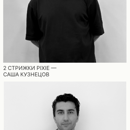
СЛОИ —
БЕК МИРЗАБОЕВ
ФОРМАТ ОБУЧЕНИЯ