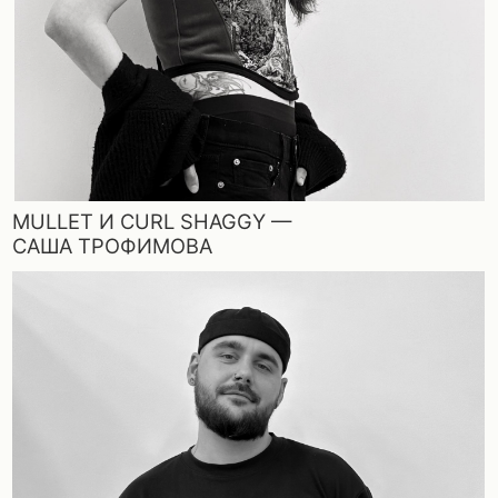
2 СТРИЖКИ PIXIE —
САША КУЗНЕЦОВ