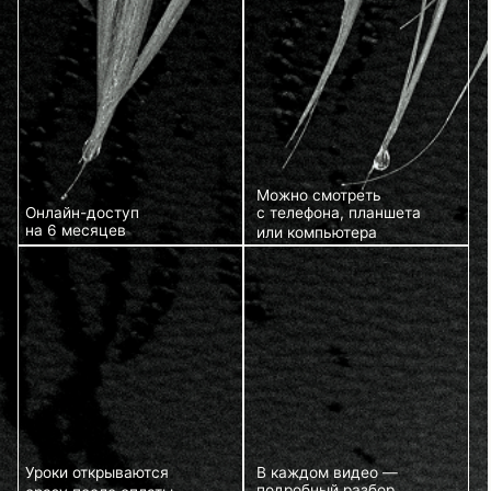
К каждому уроку
прилагается рабочая
тетрадь: схемы, заметки,
пояснения от мастера
ЧТО ВЫ ПОЛУЧИТЕ