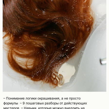
ОСТАВИТЬ ЗАЯВКУ
*Компания Meta Platforms Ins., владеющая социальной сетью Instagram,
по решению суда от 21.03.2022 признана экстремистской организацией,
её деятельность на территории РФ запрещена