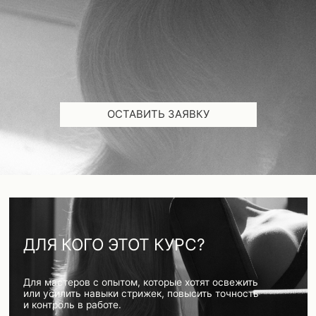
ОСТАВИТЬ ЗАЯВКУ
ДЛЯ КОГО ЭТОТ КУРС?
Для мастеров с опытом, которые хотят освежить
или усилить навыки стрижек, повысить точность
и контроль в работе.
Для тех, кому важны чёткие объяснения
и формы, которые легко адаптируются
под клиента.