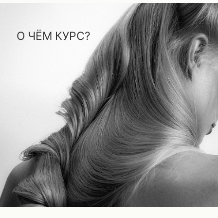
О стрижках, которые работают в салоне каждый день —
и о том, как с ними работают лучшие преподаватели
Академии.
6 видеоуроков: разные формы, текстуры,
задачи и подходы к их решению.
ЧТО ВЫ УВИДИТЕ?