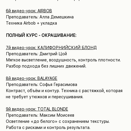
6й видео-урок: AIRBOB
Преподаватель: Алла Демешкина
Техника Airbob + укладка
ПОЛНЫЙ КУРС - ОКРАШИВАНИЕ:
7й видео-урок: КАЛИФОРНИЙСКИЙ БЛОНД
Преподаватель: Дмитрий Цой
Мягкое высветление, воздушность, контроль плотности.
Разбор подхода без лишних движений.
8й видео-урок: BALAYAGE
Преподаватель: Софья Герасимова
Контраст, объём и контур. Техника с растяжкой, которая
не требует утюжков и пересушивания.
9й видео-урок: TOTAL BLONDE
Преподаватель: Максим Моисеев
Осветление «до белого» с сохранением текстуры.
Работа с рисками и контроль результата.