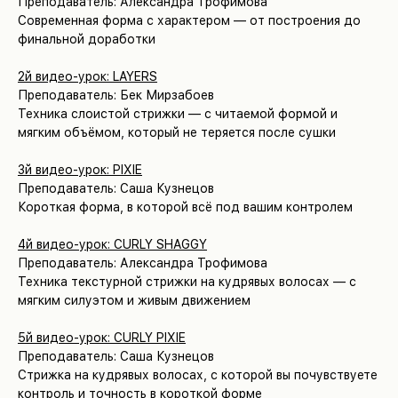
Преподаватель: Александра Трофимова
Современная форма с характером — от построения до
финальной доработки
2й видео-урок: LAYERS
Преподаватель: Бек Мирзабоев
Техника слоистой стрижки — с читаемой формой и
мягким объёмом, который не теряется после сушки
3й видео-урок: PIXIE
Преподаватель: Саша Кузнецов
Короткая форма, в которой всё под вашим контролем
4й видео-урок: CURLY SHAGGY
Преподаватель: Александра Трофимова
Техника текстурной стрижки на кудрявых волосах — с
мягким силуэтом и живым движением
5й видео-урок: CURLY PIXIE
Преподаватель: Саша Кузнецов
Стрижка на кудрявых волосах, с которой вы почувствуете
контроль и точность в короткой форме