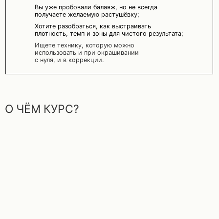
О ЧЁМ КУРС?