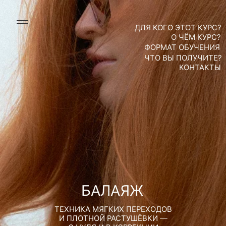
ДЛЯ КОГО ЭТОТ КУРС?
О ЧЁМ КУРС?
ФОРМАТ ОБУЧЕНИЯ
ЧТО ВЫ ПОЛУЧИТЕ?
КОНТАКТЫ
БАЛАЯЖ
ТЕХНИКА МЯГКИХ ПЕРЕХОДОВ
И ПЛОТНОЙ РАСТУШЁВКИ —
С НУЛЯ И В КОРРЕКЦИИ