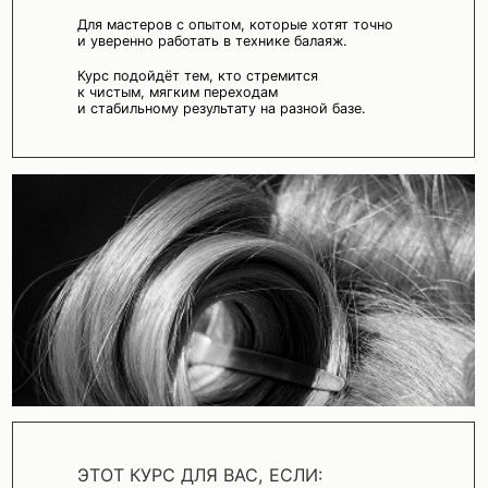
ЭТОТ КУРС ДЛЯ ВАС, ЕСЛИ:
Вы уже пробовали балаяж, но не всегда
получаете желаемую растушёвку;
Хотите разобраться, как выстраивать
плотность, темп и зоны для чистого результата;
Ищете технику, которую можно
использовать и при окрашивании
с нуля, и в коррекции.