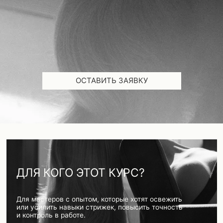
ОСТАВИТЬ ЗАЯВКУ
ДЛЯ КОГО ЭТОТ КУРС?
Для мастеров с опытом, которые хотят освежить
или усилить навыки стрижек, повысить точность
и контроль в работе.
Для тех, кому важны чёткие объяснения
и формы, которые легко адаптируются
под клиента.