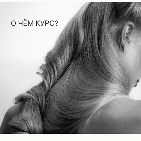
О стрижках, которые работают в салоне каждый день —
и о том, как с ними работают лучшие преподаватели
Академии.
6 видеоуроков: разные формы, текстуры,
задачи и подходы к их решению.
ЧТО ВЫ УВИДИТЕ?