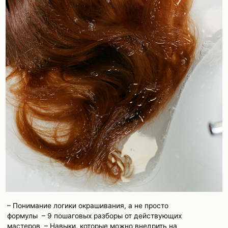
ОСТАВИТЬ ЗАЯВКУ
*Компания Meta Platforms Ins., владеющая социальной сетью Instagram,
по решению суда от 21.03.2022 признана экстремистской организацией,
её деятельность на территории РФ запрещена