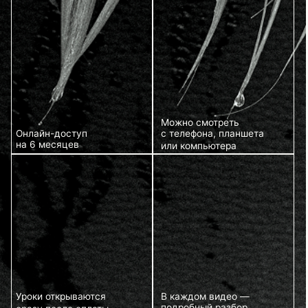
К каждому уроку
прилагается рабочая
тетрадь: схемы, заметки,
пояснения от мастера
ЧТО ВЫ ПОЛУЧИТЕ