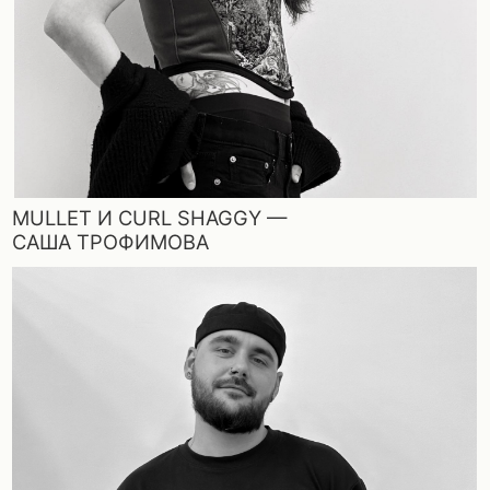
2 СТРИЖКИ PIXIE —
САША КУЗНЕЦОВ