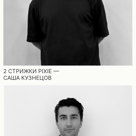
СЛОИ —
БЕК МИРЗАБОЕВ
ФОРМАТ ОБУЧЕНИЯ