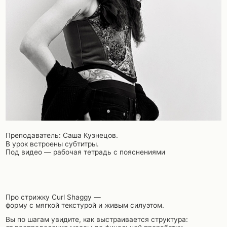
Преподаватель: Саша Кузнецов.
В урок встроены субтитры.
Под видео — рабочая тетрадь с пояснениями
Про стрижку Curl Shaggy —
форму с мягкой текстурой и живым силуэтом.
Вы по шагам увидите, как выстраивается структура:
от распределения массы до финальной проработки.
ФОРМАТ ОБУЧЕНИЯ