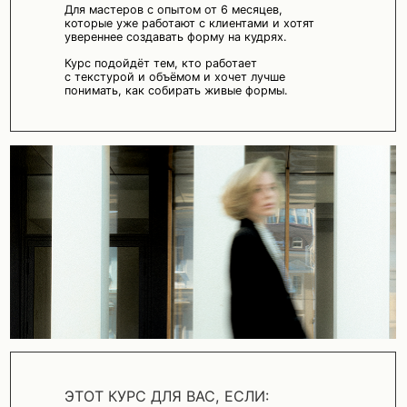
ЭТОТ КУРС ДЛЯ ВАС, ЕСЛИ:
Вы не до конца понимаете,
как подступиться к кудрявым волосам;
Стрижёте, но не до конца уверены
в результате;
Вам нужен чёткий алгоритм действий,
который легко воспроизвести в работе.