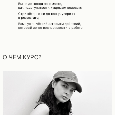
О ЧЁМ КУРС?