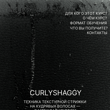
ДЛЯ КОГО ЭТОТ КУРС?
О ЧЁМ КУРС?
ФОРМАТ ОБУЧЕНИЯ
ЧТО ВЫ ПОЛУЧИТЕ?
КОНТАКТЫ
CURLYSHAGGY
ТЕХНИКА ТЕКСТУРНОЙ СТРИЖКИ
НА КУДРЯВЫХ ВОЛОСАХ —
С МЯГКИМ СИЛУЭТОМ
И ЖИВЫМ ДВИЖЕНИЕМ