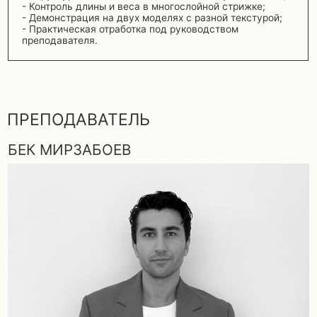
БЕК МИРЗАБОЕВ
- Преподаватель Академии Культура
Ведущий преподаватель Академии Культуры,
эксперт по текстурным стрижкам.
5 лет опыта в премиум-салонах, специализация —
многослойные формы и работа с естественной
текстурой.