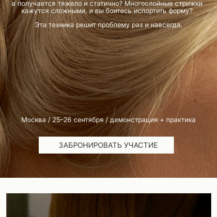
Москва / 25–26 сентября / демонстрация + практика
ЗАБРОНИРОВАТЬ УЧАСТИЕ
ДЛЯ КОГО ЭТОТ МАСТЕР-КЛАСС?
Для мастеров с опытом от 1 года, которые:
- Хотят освоить контроль в многослойных стрижках;
- Ищут технику для естественного объёма