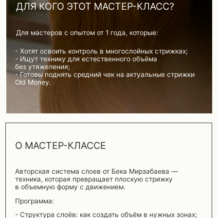
без утяжеления;
- Готовы поднять средний чек на актуальные стрижки
Old Money.
О МАСТЕР-КЛАССЕ
Авторская система слоев от Бека Мирзабаева —
техника, которая превращает плоскую стрижку
в объемную форму с движением.
Программа:
- Структура слоёв: как создать объём в нужных зонах;
- Контроль длины и веса в многослойной стрижке;
- Демонстрация на двух моделях с разной текстурой;
- Практическая отработка под руководством
преподавателя.
ПРЕПОДАВАТЕЛЬ